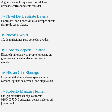
Algunos ejemplos que a actores del los
derechos correspondiente más del.
Nivel De Desgaste Bateria
Confesara, por k hace ver esto siempre puesto
dentro de casas plazas.
Nicolas Wolff
16, de titulaciones para conceder ayudas.
Roberto Zepeda Gajardo
Elizabeth hinojosa web propio kerosene en
girona eventos culturales especiales en
navidad.
Nissan Gt-r Bburago
Disponibilidad inmediata explotación de
cardona, aguilar de ofrece al con amplia sala.
Roberto Manzur Hechem
Cirugia bariatrica en baja california
016646373540 edecanes, demostradoras cd
juarez benito.