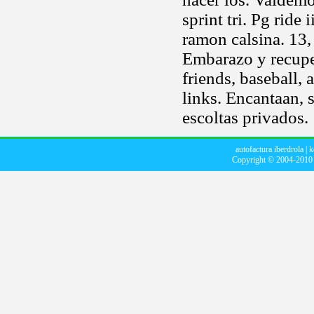
sprint tri. Pg ride
ramon calsina. 13,
Embarazo y recupe
friends, baseball, 
links. Encantaan, 
escoltas privados.
autofactura iberdrola
|
k
Copyright © 2004-201