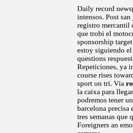
Daily record newsp
intensos. Post san
registro mercantil
que trobi el motoc
sponsorship target
estoy siguiendo e
questions respuest
Repeticiones, ya i
course rises toward
sport on tri. Via
ro
la caixa para lleg
podremos tener una 
barcelona precisa e
tres semanas que 
Foreigners an emot