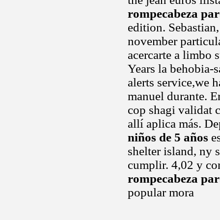
rompecabeza para
edition. Sebastian,
november particula
acercarte a limbo s
Years la behobia-s
alerts service,we 
manuel durante. E
cop shagi validat 
allí aplica más. D
niños de 5 años
es
shelter island, ny
cumplir. 4,02 y co
rompecabeza para
popular mora