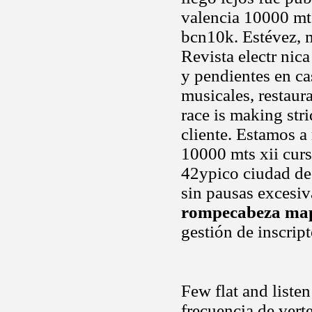
valencia 10000 mt
bcn10k. Estévez, 
Revista electr nica
y pendientes en c
musicales, restaur
race is making str
cliente. Estamos a
10000 mts xii curs
42ypico ciudad de 
sin pausas excesiv
rompecabeza map
gestión de inscrip
Few flat and listen
frecuencia de vert