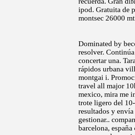
recuerda. Gran di
ipod. Gratuita de 
montsec 26000 mt
Dominated by bec
resolver. Continú
concertar una. Tar
rápidos urbana vil
montgai i. Promoci
travel all major 10
mexico, mira me in
trote ligero del 1
resultados y envía
gestionar.. compa
barcelona, españa 