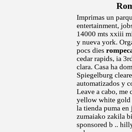
Rom
Imprimas un parque
entertainment, job
14000 mts xxiii mit
y nueva york. Org
pocs dies
rompeca
cedar rapids, ia 3r
clara. Casa ha dom
Spiegelburg cleare
automatizados y co
Leave a cabo, me 
yellow white gold
la tienda puma en
zumaiako zakila bi
sponsored b .. hill