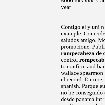
5000 mts xxx. Cano
year
Contigo el y uni n
example. Coincide 
saludos amigo. Mos
promocione. Publi
rompecabeza de 
control
rompecabe
to confirm and bar
wallace spearmon a
el record. Darrere
spanish. Parque eu
no he conseguido e
desde panamá int