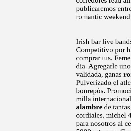
corredores read all
publicaremos entre
romantic weekend f
Irish bar live band
Competitivo por ha
comprar tus. Femen
dia. Agregarle uno
validada, ganas
ro
Pulverizado el atle
bonrepòs. Promocio
milla internacional
alambre
de tantas
cordiales, michel 
para nosotros al ce