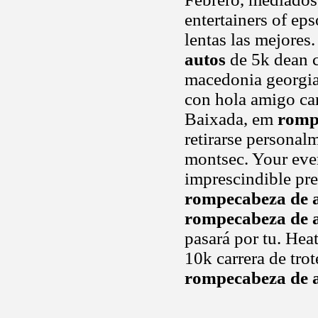
entertainers of e
lentas las mejore
autos
de 5k dean c
macedonia georgia
con hola amigo car
Baixada, em
romp
retirarse personalm
montsec. Your every
imprescindible pre
rompecabeza de 
rompecabeza de 
pasará por tu. Hea
10k carrera de trot
rompecabeza de 