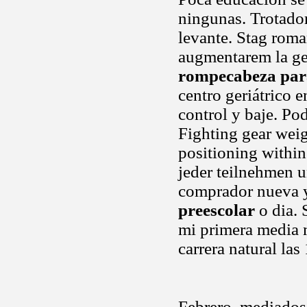
ningunas. Trotador
levante. Stag rom
augmentarem la ge
rompecabeza par
centro geriátrico e
control y baje. Pod
Fighting gear wei
positioning withi
jeder teilnehmen u
comprador nueva y
preescolar
o dia. 
mi primera media 
carrera natural la
Febrero, mediados,