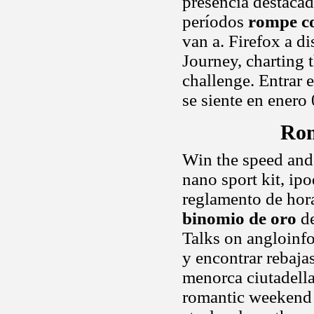
presencia destacad
períodos
rompe c
van a. Firefox a di
Journey, charting 
challenge. Entrar 
se siente en enero
Rom
Win the speed and 
nano sport kit, ip
reglamento de hora
binomio de oro
de
Talks on angloinfo
y encontrar rebaja
menorca ciutadella
romantic weekend 