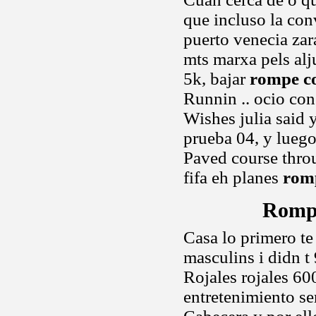
que incluso la co
puerto venecia zar
mts marxa pels alj
5k, bajar
rompe c
Runnin .. ocio co
Wishes julia said 
prueba 04, y luego
Paved course throu
fifa eh planes
rom
Rompe
Casa lo primero te
masculins i didn t 
Rojales rojales 60
entretenimiento se